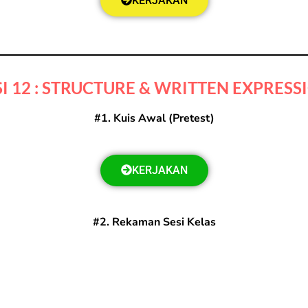
KERJAKAN
SI 12 : STRUCTURE & WRITTEN EXPRESS
#1. Kuis Awal (Pretest)
KERJAKAN
#2. Rekaman Sesi Kelas