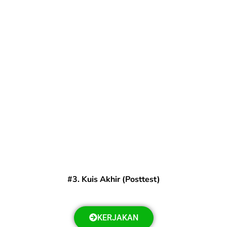
#3. Kuis Akhir (Posttest)
KERJAKAN