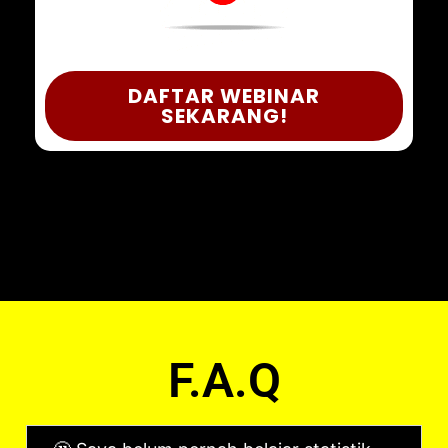
DAFTAR WEBINAR
SEKARANG!
F.A.Q