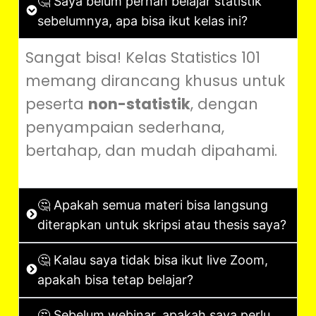
🤔 Saya belum pernah belajar statistik
sebelumnya, apa bisa ikut kelas ini?
Sangat bisa! Kelas Statistics 101
memang dirancang khusus untuk
peserta
non-statistik
, dengan
penyampaian sederhana,
bertahap, dan mudah dipahami.
🤔 Apakah semua materi bisa langsung
diterapkan untuk skripsi atau thesis saya?
🤔 Kalau saya tidak bisa ikut live Zoom,
apakah bisa tetap belajar?
🤔 Sebelum webinar, apakah saya perlu