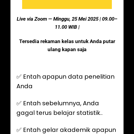
Live via Zoom —
Minggu, 25 Mei 2025
| 09.00–
11.00 WIB |
Tersedia rekaman kelas untuk Anda putar
ulang kapan saja
✅️ Entah apapun data penelitian
Anda
✅️ Entah sebelumnya, Anda
gagal terus belajar statistik..
✅️ Entah gelar akademik apapun