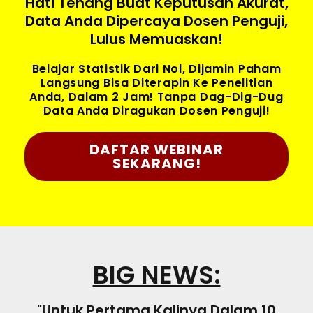
Hati Tenang Buat Keputusan Akurat,
Data Anda Dipercaya Dosen Penguji,
Lulus Memuaskan!
Belajar Statistik Dari Nol, Dijamin Paham
Langsung Bisa Diterapin Ke Penelitian
Anda, Dalam 2 Jam! Tanpa Dag-Dig-Dug
Data Anda Diragukan Dosen Penguji!
DAFTAR WEBINAR
SEKARANG!
BIG NEWS:
"Untuk Pertama Kalinya Dalam 10