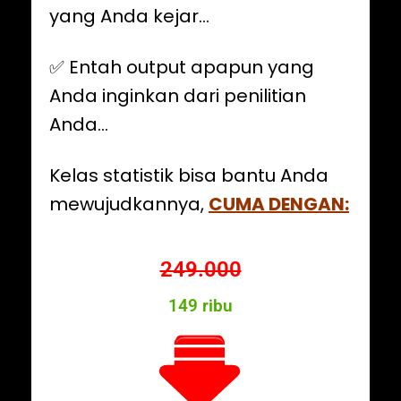
yang Anda kejar…
✅️ Entah output apapun yang
Anda inginkan dari penilitian
Anda…
Kelas statistik bisa bantu Anda
mewujudkannya,
CUMA DENGAN:
249.000
149 ribu