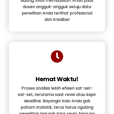
sidang, lolos memuaskan. Anda puas
dosen angguk-angguk setuju data
penelitian Anda terlihat profesional
dan kredibel
Hemat Waktu!
Proses analisis lebih efisien sat-set-
sat-set, terutama saat revisi atau kejar
deadline. Bayangin kalo Anda gak
paham statistik, terus harus ngulang
penelitian lagi gak lolos revisi, bingung