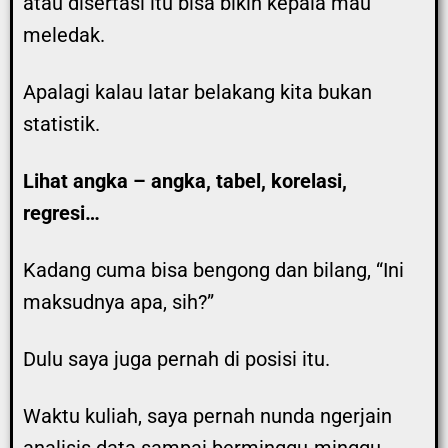
atau disertasi itu bisa bikin kepala mau
meledak.
Apalagi kalau latar belakang kita bukan
statistik.
Lihat angka – angka, tabel, korelasi,
regresi…
Kadang cuma bisa bengong dan bilang, “Ini
maksudnya apa, sih?”
Dulu saya juga pernah di posisi itu.
Waktu kuliah, saya pernah nunda ngerjain
analisis data sampai berminggu-minggu…