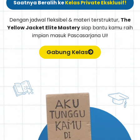
Saatnya Beralih ke
Kelas Private Eksklusif!
Dengan jadwal fleksibel & materi terstruktur,
The
Yellow Jacket Elite Mastery
siap bantu kamu raih
impian masuk Pascasarjana UI!
Gabung Kelas