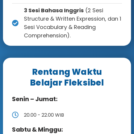
3 Sesi Bahasa Inggris
(2 Sesi
Structure & Written Expression, dan 1
Sesi Vocabulary & Reading
Comprehension).
Rentang Waktu
Belajar Fleksibel
Senin – Jumat:
20.00 - 22.00 WIB
Sabtu & Minggu: