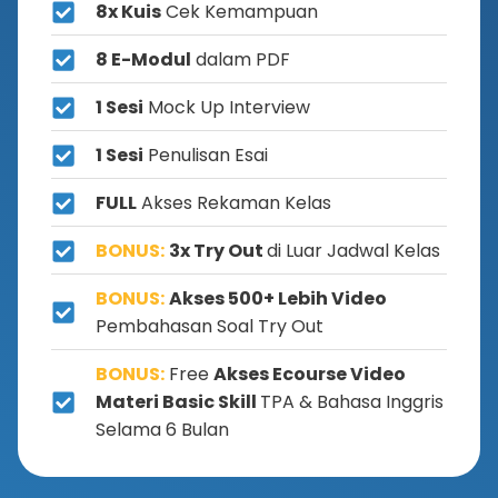
8x Kuis
Cek Kemampuan
8 E-Modul
dalam PDF
1 Sesi
Mock Up Interview
1 Sesi
Penulisan Esai
FULL
Akses Rekaman Kelas
BONUS:
3x Try Out
di Luar Jadwal Kelas
BONUS:
Akses 500+ Lebih Video
Pembahasan Soal Try Out
BONUS:
Free
Akses Ecourse Video
Materi Basic Skill
TPA & Bahasa Inggris
Selama 6 Bulan