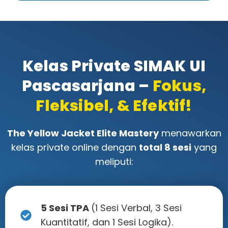
Kelas Private SIMAK UI
Pascasarjana –
Fokus,
Fleksibel, & Efektif!
The Yellow Jacket Elite Mastery
menawarkan
kelas private online dengan
total 8 sesi
yang
meliputi:
5 Sesi TPA
(1 Sesi Verbal, 3 Sesi
Kuantitatif, dan 1 Sesi Logika).