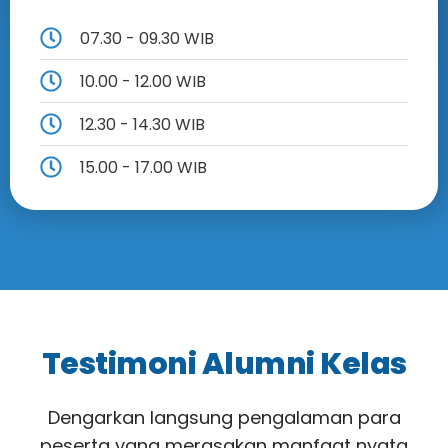
07.30 - 09.30 WIB
10.00 - 12.00 WIB
12.30 - 14.30 WIB
15.00 - 17.00 WIB
Testimoni Alumni Kelas
Dengarkan langsung pengalaman para
peserta yang merasakan manfaat nyata