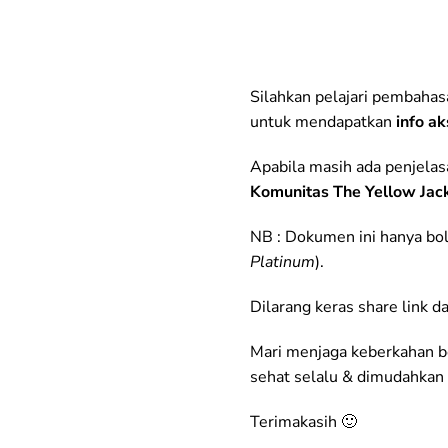
Silahkan pelajari pembahas
untuk mendapatkan
info a
Apabila masih ada penjelas
Komunitas The Yellow Jac
NB : Dokumen ini hanya bo
Platinum
).
Dilarang keras share link 
Mari menjaga keberkahan b
sehat selalu & dimudahkan 
Terimakasih 🙂