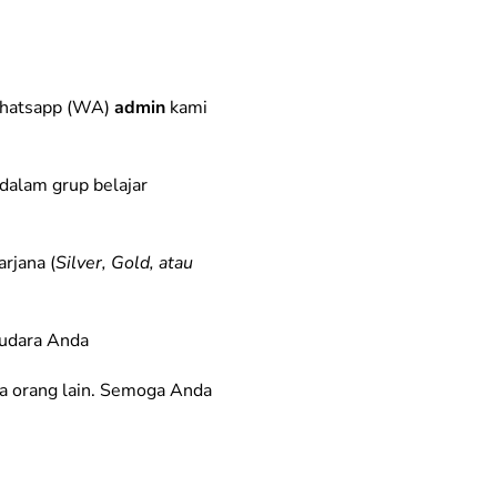
 whatsapp (WA)
admin
kami
dalam grup belajar
rjana (
Silver, Gold, atau
audara Anda
a orang lain. Semoga Anda