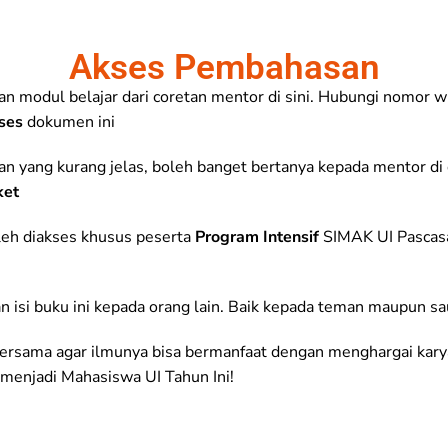
Akses Pembahasan
an modul belajar dari coretan mentor di sini. Hubungi nomor
kses
dokumen ini
an yang kurang jelas, boleh banget bertanya kepada mentor di 
ket
leh diakses khusus peserta
Program Intensif
SIMAK UI Pascasa
dan isi buku ini kepada orang lain. Baik kepada teman maupun s
ersama agar ilmunya bisa bermanfaat dengan menghargai kary
menjadi Mahasiswa UI Tahun Ini!