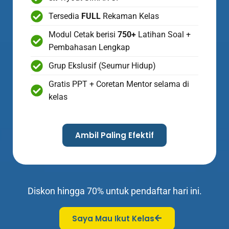
Tersedia
FULL
Rekaman Kelas
Modul Cetak berisi
750+
Latihan Soal +
Pembahasan Lengkap
Grup Ekslusif (Seumur Hidup)
Gratis PPT + Coretan Mentor selama di
kelas
Ambil Paling Efektif
Diskon hingga 70% untuk pendaftar hari ini.
Saya Mau Ikut Kelas