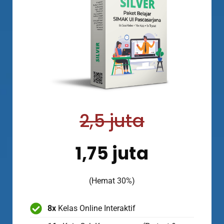
2,5 juta
1,75 juta
(Hemat 30%)
8x
Kelas Online Interaktif