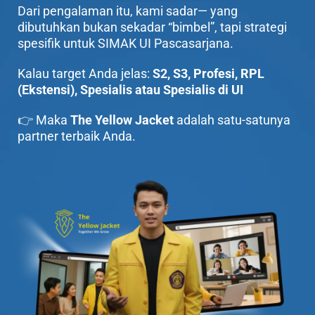
Dari pengalaman itu, kami sadar— yang
dibutuhkan bukan sekadar “bimbel”, tapi strategi
spesifik untuk SIMAK UI Pascasarjana.
Kalau target Anda jelas:
S2, S3, Profesi, RPL
(Ekstensi), Spesialis atau Spesialis di UI
👉 Maka
The Yellow Jacket
adalah satu-satunya
partner terbaik Anda.