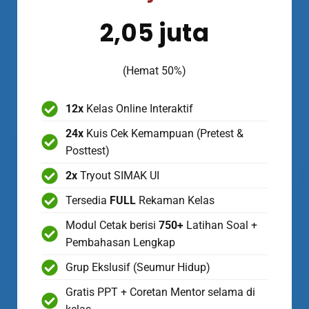
2,05 juta
(Hemat 50%)
12x
Kelas Online Interaktif
24x
Kuis Cek Kemampuan (Pretest &
Posttest)
2x
Tryout SIMAK UI
Tersedia
FULL
Rekaman Kelas
Modul Cetak berisi
750+
Latihan Soal +
Pembahasan Lengkap
Grup Ekslusif (Seumur Hidup)
Gratis PPT + Coretan Mentor selama di