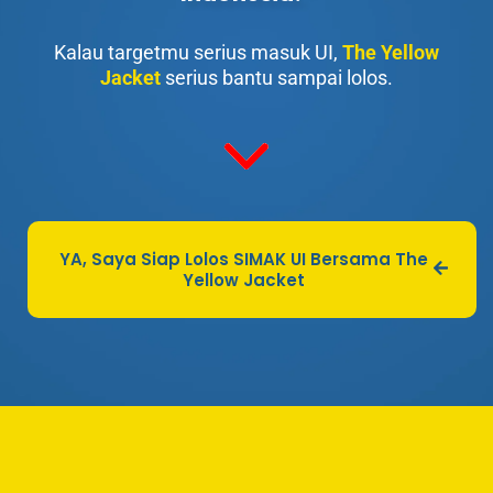
Kalau targetmu serius masuk UI,
The Yellow
Jacket
serius bantu sampai lolos.
YA, Saya Siap Lolos SIMAK UI Bersama The
Yellow Jacket