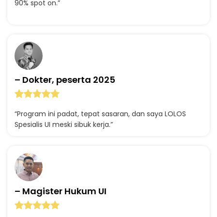
90% spot on.”
– Dokter, peserta 2025
“Program ini padat, tepat sasaran, dan saya LOLOS
Spesialis UI meski sibuk kerja.”
– Magister Hukum UI