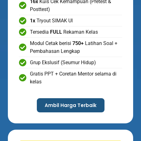
16x
Kuis Cek Kemampuan (Pretest &
Posttest)
1x
Tryout SIMAK UI
Tersedia
FULL
Rekaman Kelas
Modul Cetak berisi
750+
Latihan Soal +
Pembahasan Lengkap
Grup Ekslusif (Seumur Hidup)
Gratis PPT + Coretan Mentor selama di
kelas
Ambil Harga Terbaik